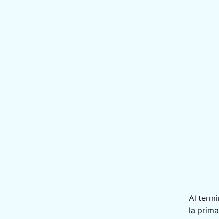
Al termi
la prima