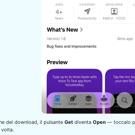
ne del download, il pulsante
Get
diventa
Open
— toccalo p
 volta.