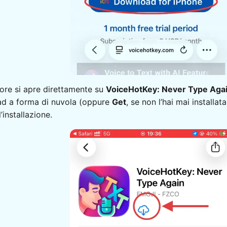
ore si apre direttamente su
VoiceHotKey: Never Type Aga
d a forma di nuvola (oppure
Get
, se non l’hai mai installa
’installazione.