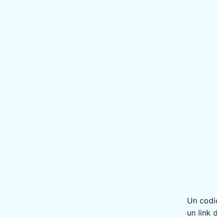
Un codic
un link 