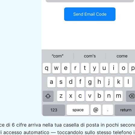
e di 6 cifre arriva nella tua casella di posta in pochi secon
di accesso automatico — toccandolo sullo stesso telefono il