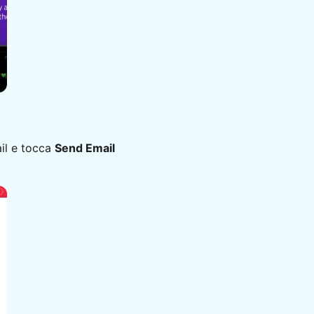
ail e tocca
Send Email