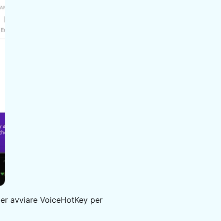
er avviare VoiceHotKey per