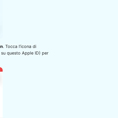
in
. Tocca l’icona di
ta su questo Apple ID) per