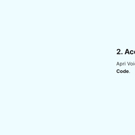
2. Ac
Apri Voi
Code
.